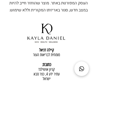
העסק המפורטת באתר. מוצר שהוחזר חייב להיות
במצב חדש, סגור באריזתו המקורית וללא שימוש.
קיילה דניאל
מומחית לבריאות העור
כתובת:
קניון אושילנד
עתיר ידע 4, כפר סבא
ישראל
טלפון:
050-7878515
שעות פעילות
ימים א'-ה': 9:00 - 21:00
שישי: 9:00 - 13:00