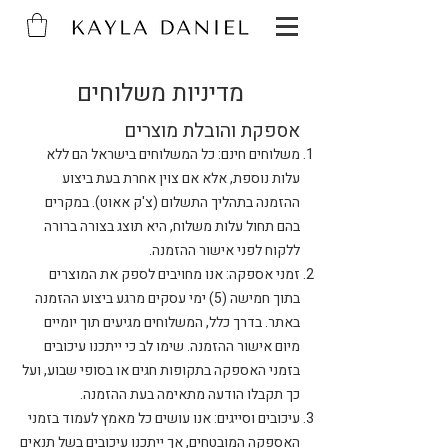
מדיניות משלוחים
אספקת והובלת מוצרים
משלוחים חינם: כל המשלוחים בישראל הם ללא
עלות נוספת, אלא אם צוין אחרת בעת ביצוע
ההזמנה בתהליך התשלום (צ'ק אאוט). במקרים
בהם תחול עלות משלוח, היא תוצג בצורה ברורה
ללקוח לפני אישור ההזמנה.
זמני אספקה: אנו מחויבים לספק את המוצרים
בתוך חמישה (5) ימי עסקים מרגע ביצוע ההזמנה
באתר. בדרך כלל, המשלוחים מגיעים תוך יומיים
מיום אישור ההזמנה. שימו לב כי ייתכנו עיכובים
בזמני האספקה בתקופות חגים או בסופי שבוע, ועל
כך תקבלו הודעה מתאימה בעת ההזמנה.
עיכובים וסייגים: אנו עושים כל מאמץ לעמוד בזמני
האספקה המובטחים, אך ייתכנו עיכובים בשל תנאים