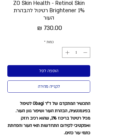
ZO Skin Health - Retinol Skin
Brightener 1% רטינול להבהרת
העור
מחיר
כמות
*
הוספה לסל
לקנייה מהירה
התכשיר המתקדם של ד"ר Obagi לטיפול
בפיגמנטציה, הבהרת העור ושיפור גוון העור.
מכיל רטינול בריכוז 1%, שהוא רכיב חזק
ואפקטיבי לקידום התחדשות תאי העור והפחתת
כתמי עור כהים.