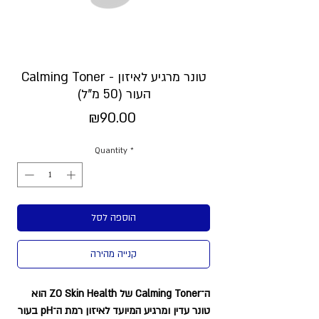
Calming Toner - טונר מרגיע לאיזון
העור (50 מ"ל)
Price
₪90.00
Quantity
*
הוספה לסל
קנייה מהירה
ה־Calming Toner של ZO Skin Health הוא
טונר עדין ומרגיע המיועד לאיזון רמת ה־pH בעור