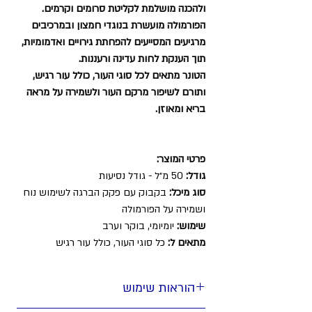
ולהכנה מושלמת לקליטת סרומים וקרמים.
הפורמולה מועשרת בנוגדי חמצון ובמרכיבים
מרגיעים המסייעים להפחתת גירויים ואדמומיות,
תוך הענקת לחות עדינה ורעננות.
הטונר מתאים לכל סוגי העור, כולל עור רגיש,
ותורם לשיפור מרקם העור ולשמירה על מראה
בריא ומאוזן.
פרטי המוצר:
גודל:
50 מ״ל - גודל נסיעות
סוג מיכל:
בקבוק עם פקק הברגה לשימוש נוח
ושמירה על הפורמולה
שימוש:
יומיומי, בוקר וערב
מתאים ל:
כל סוגי העור, כולל עור רגיש
הוראות שימוש