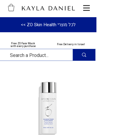
לכל מוצרי ZO Skin Health >>
Free ZO Face Mask
Free Delivery in Israel
with every purchase