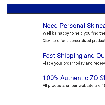
Need Personal Skinc
We’ll be happy to help you find th
Click here for a personalized produ
Fast Shipping and Ou
Place your order today and receiv
100% Authentic ZO Sk
All products on our website are 1