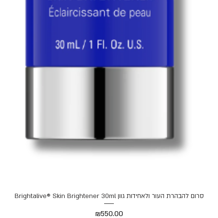
Brightalive® Skin Brightener 30ml סרום להבהרת העור ולאחידות גוון
Price
₪550.00