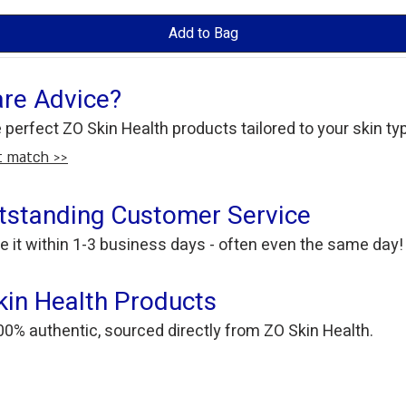
Add to Bag
are Advice?
e perfect ZO Skin Health products tailored to your skin t
ct match >>
tstanding Customer Service
e it within 1-3 business days - often even the same day!
in Health Products
00% authentic, sourced directly from ZO Skin Health.