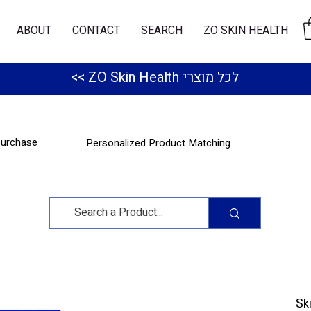
ABOUT
CONTACT
SEARCH
ZO SKIN HEALTH
לכל מוצרי ZO Skin Health >>
purchase
Personalized Product Matching
Sk