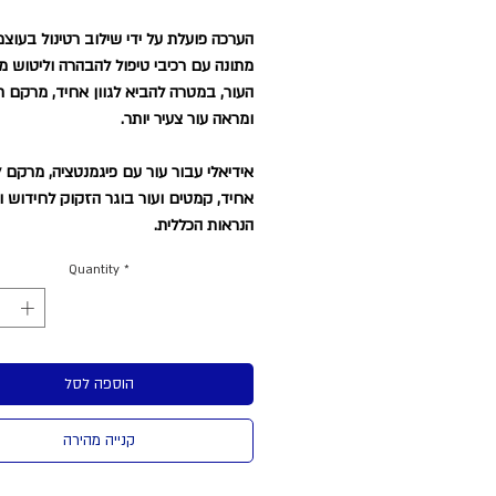
הערכה פועלת על ידי שילוב רטינול בעוצ
מתונה עם רכיבי טיפול להבהרה וליטוש 
העור, במטרה להביא לגוון אחיד, מרקם ח
ומראה עור צעיר יותר.
אידיאלי עבור עור עם פיגמנטציה, מרקם 
אחיד, קמטים ועור בוגר הזקוק לחידוש ו
הנראות הכללית.
Quantity
*
הוספה לסל
קנייה מהירה