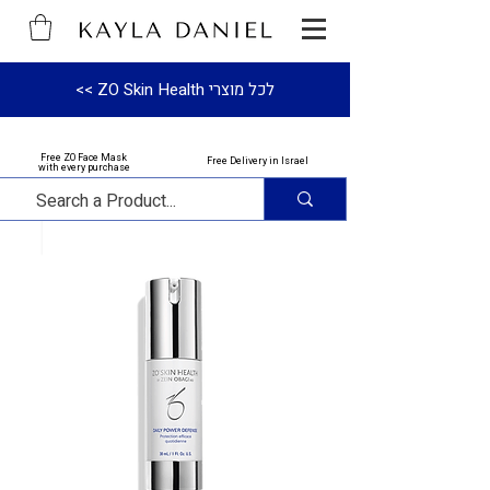
לכל מוצרי ZO Skin Health >>
Free ZO Face Mask
Free Delivery in Israel
with every purchase