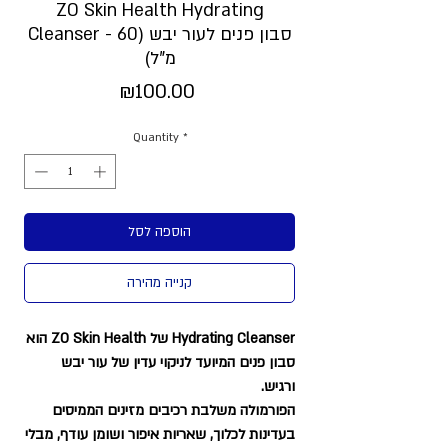
ZO Skin Health Hydrating
Cleanser - סבון פנים לעור יבש (60
מ"ל)
Price
₪100.00
Quantity
*
הוספה לסל
קנייה מהירה
Hydrating Cleanser של ZO Skin Health הוא
סבון פנים המיועד לניקוי עדין של עור יבש
ורגיש.
הפורמולה משלבת רכיבים מזינים הממיסים
בעדינות לכלוך, שאריות איפור ושומן עודף, מבלי