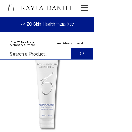
לכל מוצרי ZO Skin Health >>
Free ZO Face Mask
Free Delivery in Israel
with every purchase