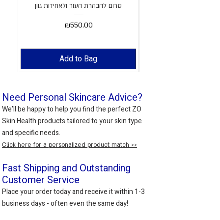
סרום להבהרת העור ולאחידות גוון
Price
₪550.00
Add to Bag
Need Personal Skincare Advice?
We’ll be happy to help you find the perfect ZO
Skin Health products tailored to your skin type
and specific needs.
Click here for a personalized product match >>
Fast Shipping and Outstanding
Customer Service
Place your order today and receive it within 1-3
business days - often even the same day!