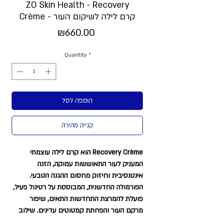
ZO Skin Health - Recovery
Crème - קרם לילה לשיקום העור
Price
₪660.00
Quantity
*
הוספה לסל
קנייה מהירה
Recovery Crème הוא קרם לילה עוצמתי
המעניק לעור התאוששות עמוקה, הזנה
אינטנסיבית וחיזוק מחסום ההגנה הטבעי.
הפורמולה החדשנית, המבוססת על רטינול פעיל,
פועלת להמרצת התחדשות התאים, שיפור
מרקם העור והפחתת קמטוטים עדינים. שילוב