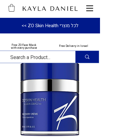
לכל מוצרי ZO Skin Health >>
Free ZO Face Mask
Free Delivery in Israel
with every purchase